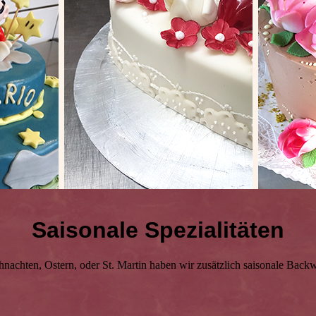
Saisonale Spezialitäten
hnachten, Ostern, oder St. Martin haben wir zusätzlich saisonale Back