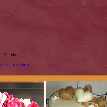
n-Titel ein.
he
Kontakt