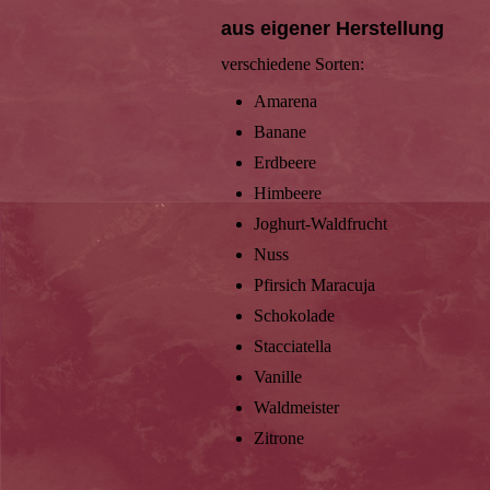
aus eigener Herstellung
verschiedene Sorten:
Amarena
Banane
Erdbeere
Himbeere
Joghurt-Waldfrucht
Nuss
Pfirsich Maracuja
Schokolade
Stacciatella
Vanille
Waldmeister
Zitrone