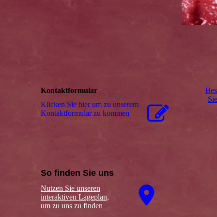
Kontaktformular
Bes
Si
Klicken Sie hier um zu unserem
Kon­takt­for­mu­lar zu kommen
So finden Sie uns
Nutzen Sie unseren
interaktiven La­ge­plan,
um zu uns zu finden