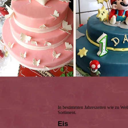
In bestimmten Jahreszeiten wie zu Wei
Sortiment.
Eis